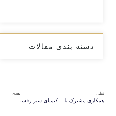
دسته بندی مقالات
قبلی
بعدی
همکاری مشترک با خانه نواوری و تکنولوژی ایران در کنیا
کیمیای سبز رفسنجان مهمان استان آذربایجان غربی