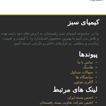
کیمیای سبز
ما در مجموعه کیمیای سبز رفسنجان به ارزش های خود پایبند بوده
و تلاش می کنیم تا بهترین محصول استاندارد را با کیفیت و قیمت
مناسب و منطقی به بازارهای داخلی و خارجی عرضه کنیم.
پیوندها
تماس با ما
هلدینگ
سوالات متداول
نمایشگاه ها
گالری تصاویر
لینک های مرتبط
انجمن پسته ایران
انجمن شرکت تعاونی پسته رفسنجان