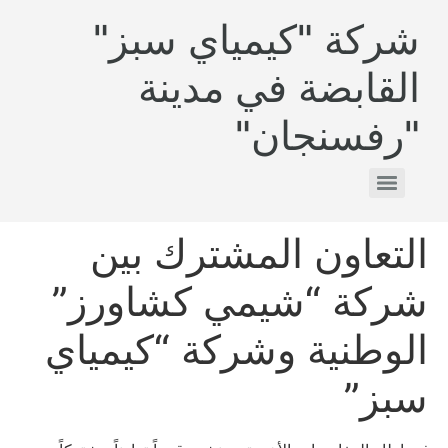
شركة "كيمياي سبز"
القابضة في مدينة
"رفسنجان"
التعاون المشترك بين
شركة “شیمي كشاورز”
الوطنية وشركة “كيمياي
سبز”