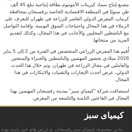
مصنع إنتاج سماد كبريتات الأمونيوم بطاقة إنتاجية تبلغ 45 ألف
طن سنويًا في المنطقة الاقتصادية الخاصة برفسنجان بمحافظة
كرمان، المعرض الدولي العاشر للزراعة في طهران للتعرف على
الزملاء في هذا المجال واحتياجات السوق اليومية، وإقامة التواصل
مع الناشطين المحليين والأجانب في هذا المجال، وكذلك لتقديم
المزيد من منتجاتها.
أُقيم هذا المعرض الزراعي المتخصص في الفترة من 2 إلى 5 يناير
2026 ميلادي بحضور المهتمين والناشطين والخبراء والمنتجين
والعاملين في مجال الزراعة في طهران، وتم خلال هذا الحدث
الدولي، عرض أحدث الإنجازات والتقنيات والابتكارات في هذا
المجال.
استضافت شركة “كيمياي سبز” بمدينة رفسنجان المهتمين بهذا
المجال في القاعتين الثامنة والتاسعة من المعرض.
کیمیای سبز
ما در مجموعه کیمیای سبز رفسنجان به ارزش های خود پایبند بوده