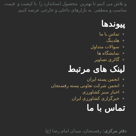
و تلاش می کنیم تا بهترین محصول استاندارد را با کیفیت و قیمت
مناسب و منطقی به بازارهای داخلی و خارجی عرضه کنیم.
پیوندها
تماس با ما
هلدینگ
سوالات متداول
نمایشگاه ها
گالری تصاویر
لینک های مرتبط
انجمن پسته ایران
انجمن شرکت تعاونی پسته رفسنجان
اخبار سبز کشاورزی
خبرگزاری کشاورزی ایران
تماس با ما
دفتر مرکزی:
رفسنجان، میدان امام رضا (ع)