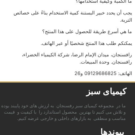
ما الكمية وكيفية استخدامها؟
يجب أن يحدد خبير البستنة كمية الاستخدام بناءً على خصائص
التربة.
ما هي أسرع طريقة للحصول على هذا المنتج؟
يمكنكم طلب هذا المنتج شخصيًا أو عبر الهاتف.
رافسنجان، ميدان الإمام الرضا، شركة الكيمياء الخضراء،
رافسنجان. وحدة المبيعات.
الهاتف: 09129686825 و26
کیمیای سبز
ما در مجموعه کیمیای سبز رفسنجان به ارزش های خود پایبند بوده
و تلاش می کنیم تا بهترین محصول استاندارد را با کیفیت و قیمت
مناسب و منطقی به بازارهای داخلی و خارجی عرضه کنیم.
پیوندها