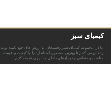
کیمیای سبز
ما در مجموعه کیمیای سبز رفسنجان به ارزش های خود پایبند بوده
و تلاش می کنیم تا بهترین محصول استاندارد را با کیفیت و قیمت
مناسب و منطقی به بازارهای داخلی و خارجی عرضه کنیم.
پیوندها
تماس با ما
هلدینگ
سوالات متداول
نمایشگاه ها
گالری تصاویر
لینک های مرتبط