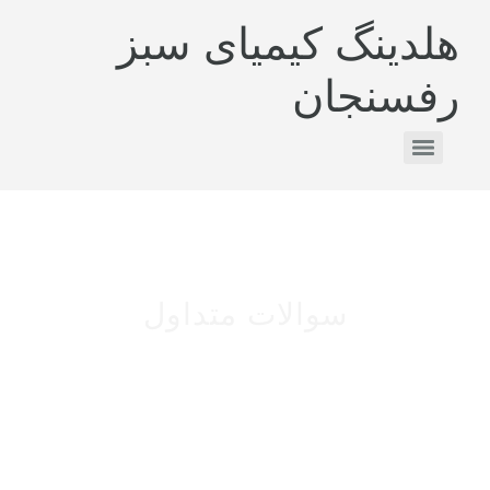
هلدینگ کیمیای سبز
رفسنجان
سوالات متداول