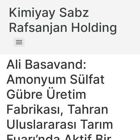
Kimiyay Sabz
Rafsanjan Holding
Ali Basavand:
Amonyum Sülfat
Gübre Üretim
Fabrikası, Tahran
Uluslararası Tarım
Fuarı’nda Aktif Bir