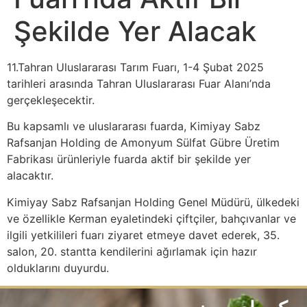
Şekilde Yer Alacak
11.Tahran Uluslararası Tarım Fuarı, 1-4 Şubat 2025
tarihleri arasında Tahran Uluslararası Fuar Alanı’nda
gerçekleşecektir.
Bu kapsamlı ve uluslararası fuarda, Kimiyay Sabz
Rafsanjan Holding de Amonyum Sülfat Gübre Üretim
Fabrikası ürünleriyle fuarda aktif bir şekilde yer
alacaktır.
Kimiyay Sabz Rafsanjan Holding Genel Müdürü, ülkedeki
ve özellikle Kerman eyaletindeki çiftçiler, bahçıvanlar ve
ilgili yetkilileri fuarı ziyaret etmeye davet ederek, 35.
salon, 20. stantta kendilerini ağırlamak için hazır
olduklarını duyurdu.