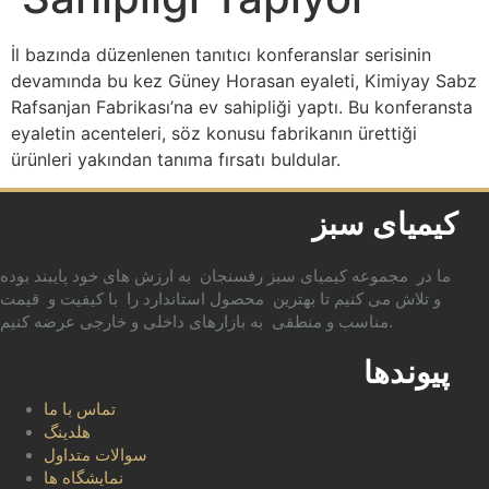
İl bazında düzenlenen tanıtıcı konferanslar serisinin
devamında bu kez Güney Horasan eyaleti, Kimiyay Sabz
Rafsanjan Fabrikası’na ev sahipliği yaptı. Bu konferansta
eyaletin acenteleri, söz konusu fabrikanın ürettiği
ürünleri yakından tanıma fırsatı buldular.
کیمیای سبز
ما در مجموعه کیمیای سبز رفسنجان به ارزش های خود پایبند بوده
و تلاش می کنیم تا بهترین محصول استاندارد را با کیفیت و قیمت
مناسب و منطقی به بازارهای داخلی و خارجی عرضه کنیم.
پیوندها
تماس با ما
هلدینگ
سوالات متداول
نمایشگاه ها