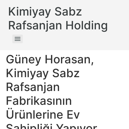
Kimiyay Sabz
Rafsanjan Holding
Güney Horasan,
Kimiyay Sabz
Rafsanjan
Fabrikasının
Ürünlerine Ev
Sahipliği Yapıyor