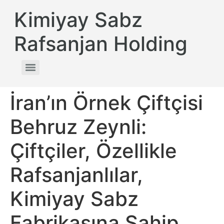
Kimiyay Sabz
Rafsanjan Holding
İran’ın Örnek Çiftçisi
Behruz Zeynli:
Çiftçiler, Özellikle
Rafsanjanlılar,
Kimiyay Sabz
Fabrikasına Sahip