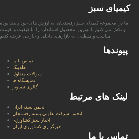
کیمیای سبز
ما در مجموعه کیمیای سبز رفسنجان به ارزش های خود پایبند بوده
و تلاش می کنیم تا بهترین محصول استاندارد را با کیفیت و قیمت
مناسب و منطقی به بازارهای داخلی و خارجی عرضه کنیم.
پیوندها
تماس با ما
هلدینگ
سوالات متداول
نمایشگاه ها
گالری تصاویر
لینک های مرتبط
انجمن پسته ایران
انجمن شرکت تعاونی پسته رفسنجان
اخبار سبز کشاورزی
خبرگزاری کشاورزی ایران
تماس با ما