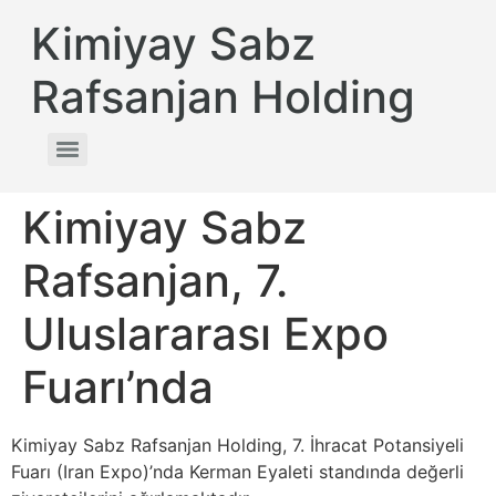
Kimiyay Sabz
Rafsanjan Holding
Kimiyay Sabz
Rafsanjan, 7.
Uluslararası Expo
Fuarı’nda
Kimiyay Sabz Rafsanjan Holding, 7. İhracat Potansiyeli
Fuarı (Iran Expo)’nda Kerman Eyaleti standında değerli