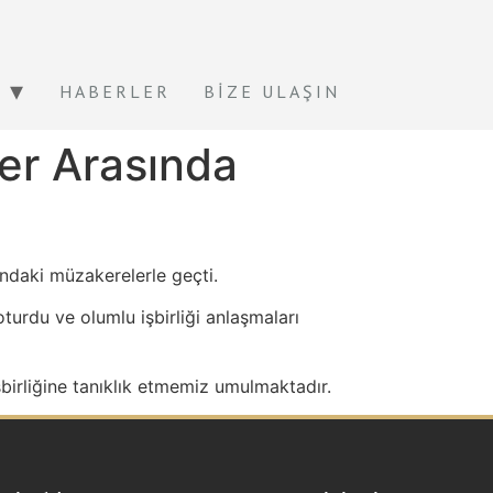
HABERLER
BIZE ULAŞIN
ler Arasında
sındaki müzakerelerle geçti.
urdu ve olumlu işbirliği anlaşmaları
birliğine tanıklık etmemiz umulmaktadır.