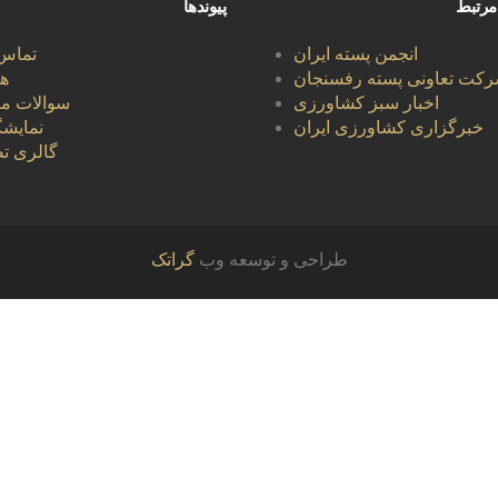
مرتبط
پیوندها
انجمن پسته ایران
تماس 
رکت تعاونی پسته رفسنجان
هل
اخبار سبز کشاورزی
سوالات مت
خبرگزاری کشاورزی ایران
نمایشگ
گالری تص
طراحی و توسعه وب
گراتک