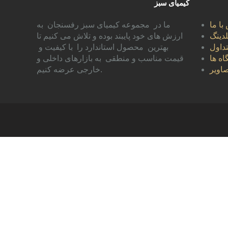
کیمیای سبز
با ما
ما در مجموعه کیمیای سبز رفسنجان به
دینگ
ارزش های خود پایبند بوده و تلاش می کنیم تا
داول
بهترین محصول استاندارد را با کیفیت و
اه ها
قیمت مناسب و منطقی به بازارهای داخلی و
اویر
خارجی عرضه کنیم.