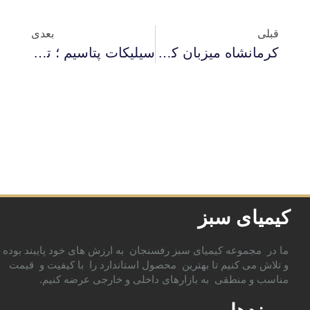
قبلی
بعدی
کرمانشاه میزبان کود سولفات آمونیوم کیمیای سبز رفسنجان
سیلیکات پتاسیم ؛ تولیدی دیگر از کارخانه کیمیای سبز رفسنجان
کیمیای سبز
ما در مجموعه کیمیای سبز رفسنجان به ارزش های خود پایبند بوده
و تلاش می کنیم تا بهترین محصول استاندارد را با کیفیت و قیمت
مناسب و منطقی به بازارهای داخلی و خارجی عرضه کنیم.