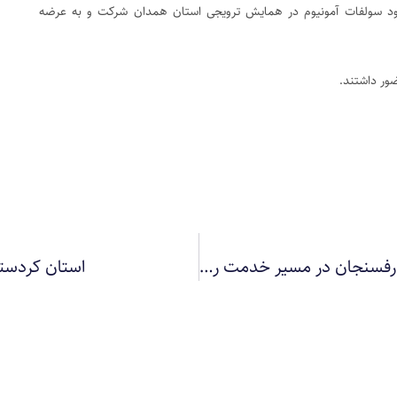
کود سولفات آمونیوم در همایش ترویجی استان همدان شرکت و به عرضه
ور داشتند.
همکاری اداره استاندارد رفسنجان و کیمیای سبز رفسنجان در مسیر خدمت رسانی بهتر
استان کردستا