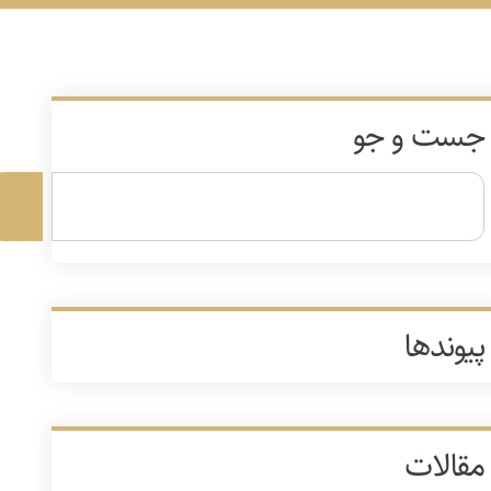
جست و جو
پیوندها
مقالات