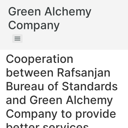
Green Alchemy
Company
Cooperation
between Rafsanjan
Bureau of Standards
and Green Alchemy
Company to provide
better services