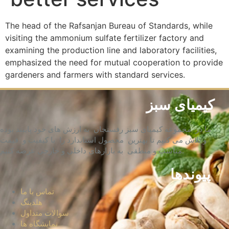
The head of the Rafsanjan Bureau of Standards, while
visiting the ammonium sulfate fertilizer factory and
examining the production line and laboratory facilities,
emphasized the need for mutual cooperation to provide
gardeners and farmers with standard services.
کیمیای سبز
ما در مجموعه کیمیای سبز رفسنجان به ارزش های خود پایبند بوده
و تلاش می کنیم تا بهترین محصول استاندارد را با کیفیت و قیمت
مناسب و منطقی به بازارهای داخلی و خارجی عرضه کنیم.
پیوندها
تماس با ما
هلدینگ
سوالات متداول
نمایشگاه ها