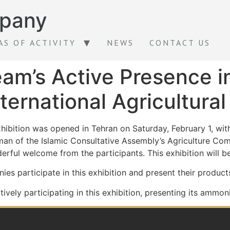
pany
AS OF ACTIVITY
NEWS
CONTACT US
am’s Active Presence i
rnational Agricultural 
ibition was opened in Tehran on Saturday, February 1, with
man of the Islamic Consultative Assembly’s Agriculture Co
derful welcome from the participants. This exhibition will 
es participate in this exhibition and present their product
ely participating in this exhibition, presenting its ammoni