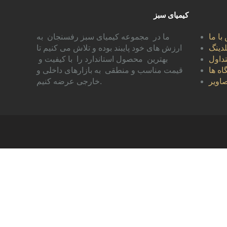
کیمیای سبز
با ما
ما در مجموعه کیمیای سبز رفسنجان به
دینگ
ارزش های خود پایبند بوده و تلاش می کنیم تا
داول
بهترین محصول استاندارد را با کیفیت و
اه ها
قیمت مناسب و منطقی به بازارهای داخلی و
اویر
خارجی عرضه کنیم.