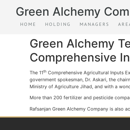
Green Alchemy Com
HOME
HOLDING
MANAGERS
ARE
Green Alchemy Te
Comprehensive Inte
th
The 11
Comprehensive Agricultural Inputs Exh
government spokesman, Dr. Askari, the chair
Ministry of Agriculture Jihad, and with a won
More than 200 fertilizer and pesticide compani
Rafsanjan Green Alchemy Company is also activ