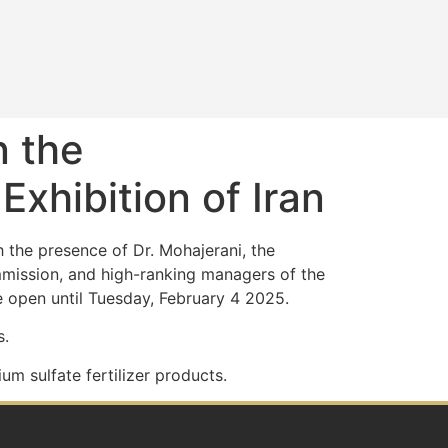
n the
Exhibition of Iran
 the presence of Dr. Mohajerani, the
mmission, and high-ranking managers of the
be open until Tuesday, February 4 2025.
s.
um sulfate fertilizer products.